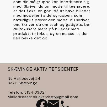
som din målgruppe kan identificere sig 
med. Skriver du om mode til teenagere, 
er det f.eks. en god idé at have billeder 
med modeller i aldersgruppen, som 
naturligvis bærer den mode, du skriver 
om. Skriver du om tech og gadgets, bør 
du fokusere mere på billeder med 
produktet i fokus, og en masse lir, der 
kan bakke det op.
SKÆVINGE AKTIVITETSCENTER
Ny Harløsevej 24
3320 Skævinge 
Telefon: 3134 3302
Mailadresse: 
sk.aktivitet@gmail.com