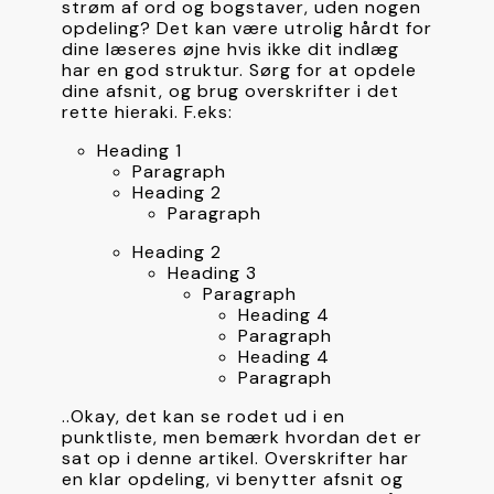
strøm af ord og bogstaver, uden nogen 
opdeling? Det kan være utrolig hårdt for 
dine læseres øjne hvis ikke dit indlæg 
har en god struktur. Sørg for at opdele 
dine afsnit, og brug overskrifter i det 
rette hieraki. F.eks:
Heading 1
Paragraph
Heading 2
Paragraph
Heading 2
Heading 3
Paragraph
Heading 4
Paragraph
Heading 4
Paragraph
..Okay, det kan se rodet ud i en 
punktliste, men bemærk hvordan det er 
sat op i denne artikel. Overskrifter har 
en klar opdeling, vi benytter afsnit og 