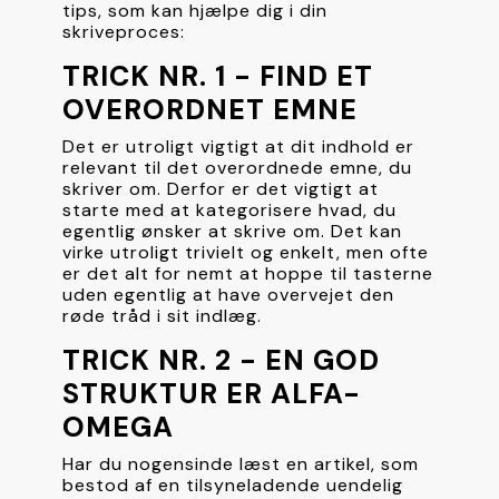
tips, som kan hjælpe dig i din 
skriveproces:
TRICK NR. 1 - FIND ET 
OVERORDNET EMNE
Det er utroligt vigtigt at dit indhold er 
relevant til det overordnede emne, du 
skriver om. Derfor er det vigtigt at 
starte med at kategorisere hvad, du 
egentlig ønsker at skrive om. Det kan 
virke utroligt trivielt og enkelt, men ofte 
er det alt for nemt at hoppe til tasterne 
uden egentlig at have overvejet den 
røde tråd i sit indlæg.
TRICK NR. 2 - EN GOD 
STRUKTUR ER ALFA-
OMEGA
Har du nogensinde læst en artikel, som 
bestod af en tilsyneladende uendelig 